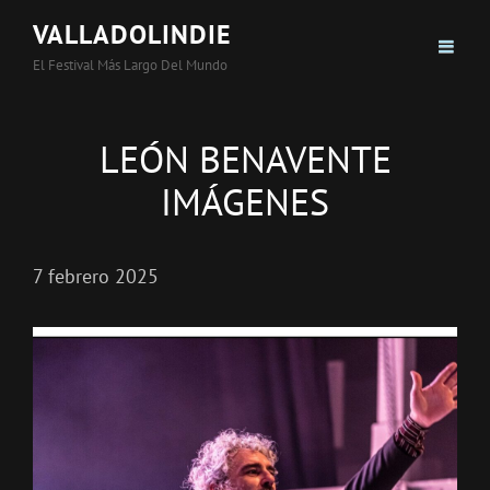
VALLADOLINDIE
El Festival Más Largo Del Mundo
LEÓN BENAVENTE
IMÁGENES
7 febrero 2025